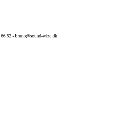
63 66 52 - bruno@sound-wize.dk